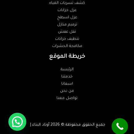
كشف تسربات المياه
عزل خزانات
عزل اسطح
ترميم منازل
نقل عفش
تنظيف خزانات
مكافحة الحشرات
خريطة الموقع
الرئيسة
خدمتنا
اسعانا
من نحن
تواصل معنا
جميع الحقوق محفوظة © 2026 أوتاد البناء |