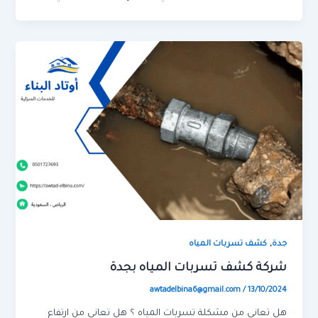
,
جدة
كشف تسربات المياه
شركة كشف تسربات المياه بجدة
awtadelbina6@gmail.com
/
13/10/2024
هل تعاني من مشكلة تسربات المياه ؟ هل تعاني من ارتفاع