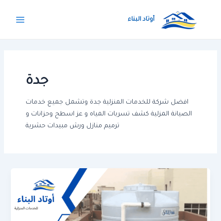
خطي
Main
لى
أوتاد البناء
Menu
لمحتوى
جدة
افضل شركة للخدمات المنزلية جدة وتشمل جميع خدمات
الصيانة المزلية كشف تسربات المياه و عز اسطح وحزانات و
ترميم منازل ورش مبيدات حشرية