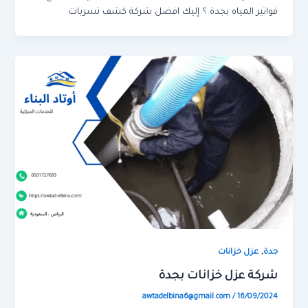
فواتير المياه بجدة ؟ إليك افضل شركة كشف تسربات
,
جدة
عزل خزانات
شركة عزل خزانات بجدة
awtadelbina6@gmail.com
/
16/09/2024