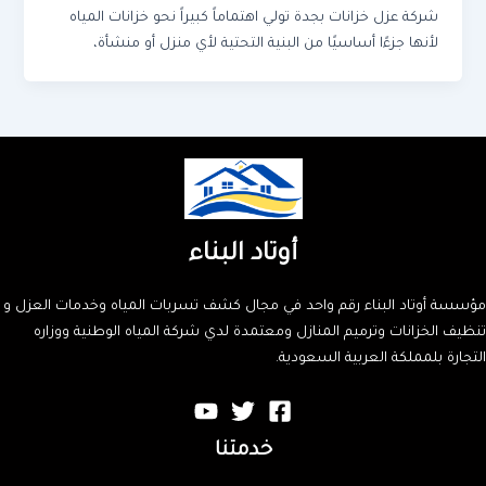
شركة عزل خزانات بجدة تولي اهتماماً كبيراً نحو خزانات المياه
لأنها جزءًا أساسيًا من البنية التحتية لأي منزل أو منشأة،
أوتاد البناء
مؤسسة أوتاد البناء رقم واحد في مجال كشف تسربات المياه وخدمات العزل و
تنظيف الخزانات وترميم المنازل ومعتمدة لدي شركة المياه الوطنية ووزاره
التجارة بلمملكة العربية السعودية.
خدمتنا