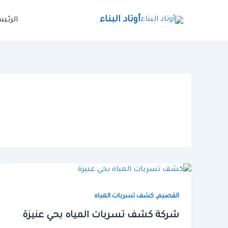
خطي
لى
أوتاد البناء
الرئي
لمحتوى
,
القصيم
كشف تسربات المياه
شركة كشف تسربات المياه بحي عنيزة