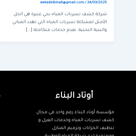
awtadelbina6@gmail.com
/
24/03/2025
شركة كشف تسربات المياه بحي عنيزة هي الحل
الأمثل لمشكلة تسربات المياه التي تهدد المباني
والبنية التحتية. نقدم خدمات متكاملة […]
أوتاد البناء
ك
مؤسسة أوتاد البناء رقم واحد في مجال
كشف تسربات المياه وخدمات العزل و
تنظيف الخزانات وترميم المنازل