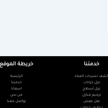
خدمتنا
خريطة الموقع
شف تسربات المياه
الرئيسة
عزل خزانات
خدمتنا
عزل اسطح
اسعانا
ترميم منازل
من نحن
نقل عفش
تواصل معنا
تنظيف خزانات