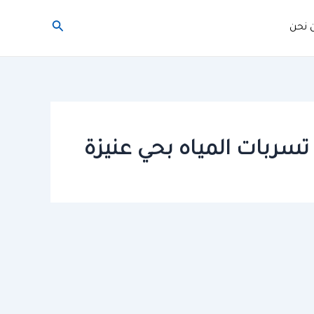
البحث
 نحن
بات المياه بحي عنيزة