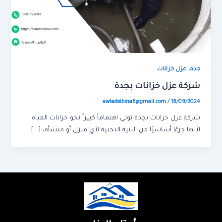
,
جدة
عزل خزانات
شركة عزل خزانات بجدة
awtadelbina6@gmail.com
/
16/09/2024
شركة عزل خزانات بجدة تولي اهتماماً كبيراً نحو خزانات المياه
لأنها جزءًا أساسيًا من البنية التحتية لأي منزل أو منشأة، […]