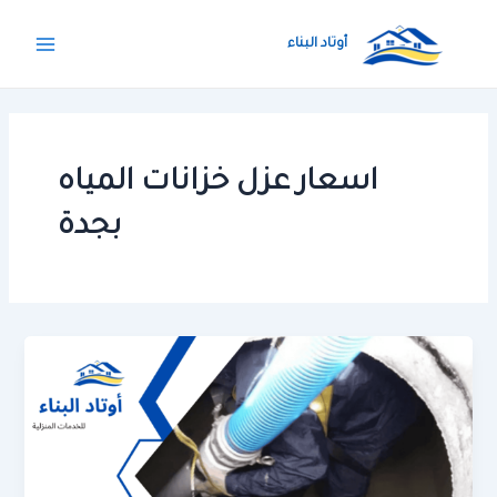
خطي
Main
لى
أوتاد البناء
Menu
لمحتوى
اسعار عزل خزانات المياه
بجدة