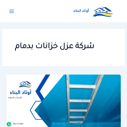
خطي
Main
لى
أوتاد البناء
Menu
لمحتوى
شركة عزل خزانات بدمام