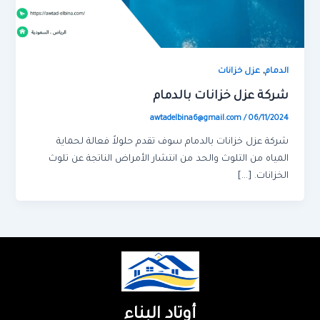
,
الدمام
عزل خزانات
شركة عزل خزانات بالدمام
awtadelbina6@gmail.com
/
06/11/2024
شركة عزل خزانات بالدمام سوف تقدم حلولاً فعالة لحماية
المياه من التلوث والحد من انتشار الأمراض الناتجة عن تلوث
الخزانات. […]
أوتاد البناء