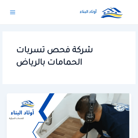
خطي
Main
لى
أوتاد البناء
Menu
لمحتوى
شركة فحص تسربات
الحمامات بالرياض