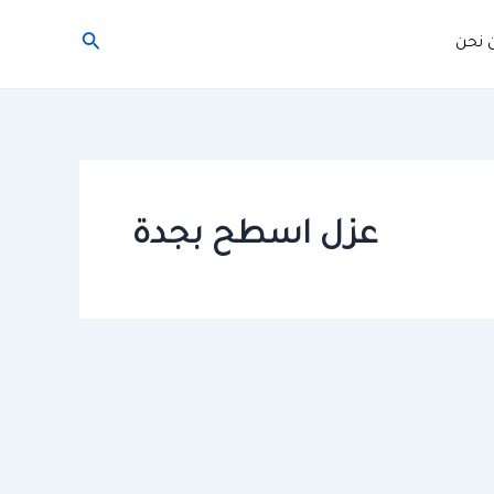
البحث
 نحن
عزل اسطح بجدة