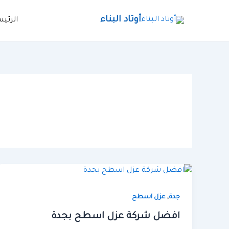
خطي
لى
أوتاد البناء
الرئي
لمحتوى
,
جدة
عزل اسطح
افضل شركة عزل اسطح بجدة