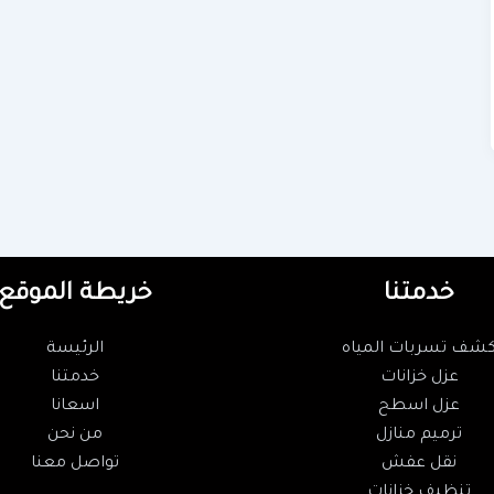
خدمتنا
خريطة الموقع
شف تسربات المياه
الرئيسة
عزل خزانات
خدمتنا
عزل اسطح
اسعانا
ترميم منازل
من نحن
نقل عفش
تواصل معنا
تنظيف خزانات