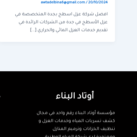
awtadelbina6@gmail.com
/
20/10/2024
افضل شركة عزل اسطح بجدة المتخصصة في
عزل الأسطح في جدة من الشركات الرائدة في
تقديم خدمات العزل المائي والحراري […]
أوتاد البناء
ك
مؤسسة أوتاد البناء رقم واحد في مجال
كشف تسربات المياه وخدمات العزل و
تنظيف الخزانات وترميم المنازل