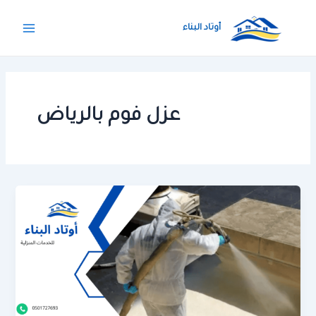
خطي
Main
لى
أوتاد البناء
Menu
لمحتوى
عزل فوم بالرياض